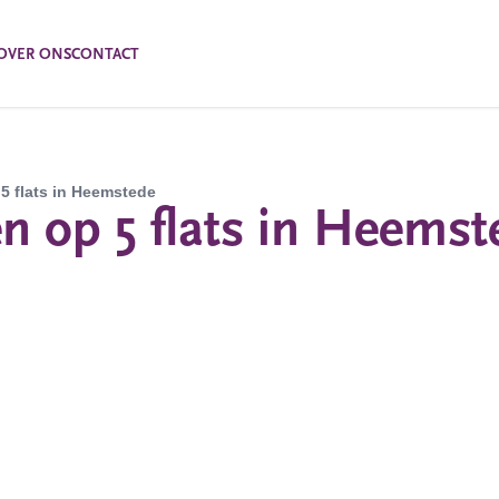
OVER ONS
CONTACT
5 flats in Heemstede
 op 5 flats in Heemst