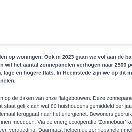
elen op woningen. Ook in 2023 gaan we vol aan de 
n wil het aantal zonnepanelen verhogen naar 2500 pe
lage en hogere flats. In Heemstede zijn we op dit 
anelen.
len op de daken van onze flatgebouwen. Deze zonnepanel
 staat gelijk aan wat 80 huishoudens gemiddeld per jaa
emaal teruggaat naar het energienet. Bewoners gebruike
 kunnen meedoen. Via de energiecoöperatie ‘Zonnebuur’ 
 een vergoeding. Daarnaast helpen de zonnepanelen me