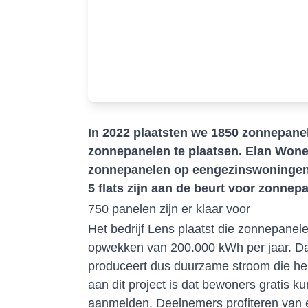
In 2022 plaatsten we 1850 zonnepan
zonnepanelen te plaatsen. Elan Wone
zonnepanelen op eengezinswoningen, 
5 flats zijn aan de beurt voor zonnep
750 panelen zijn er klaar voor
Het bedrijf Lens plaatst die zonnepane
opwekken van 200.000 kWh per jaar. Dat
produceert dus duurzame stroom die hel
aan dit project is dat bewoners gratis
aanmelden. Deelnemers profiteren van