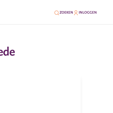
ZOEKEN
INLOGGEN
ede