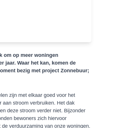
bak om op meer woningen
r jaar. Waar het kan, komen de
moment bezig met project Zonnebuur;
en zijn met elkaar goed voor het
r aan stroom verbruiken. Het dak
n deze stroom verder niet. Bijzonder
konden bewoners zich hiervoor
t de verduurzaming van onze woningen.