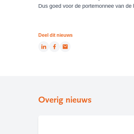
Dus goed voor de portemonnee van de h
Deel dit nieuws
LinkedIn
Facebook
Email
Overig nieuws