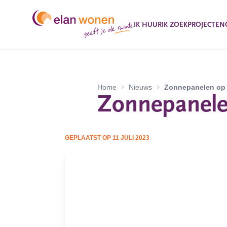
IK HUUR
IK ZOEK
PROJECTEN
Home
Nieuws
Zonnepanelen op 
Zonnepanelen
GEPLAATST OP
11 JULI 2023