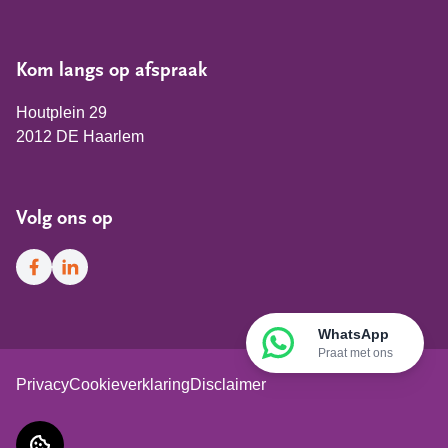
Kom langs op afspraak
Houtplein 29
2012 DE Haarlem
Volg ons op
Facebook
LinkedIn
WhatsApp
Praat met ons
Privacy
Cookieverklaring
Disclaimer