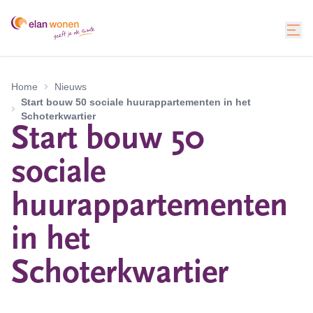
Home
Nieuws
Start bouw 50 sociale huurappartementen in het
Schoterkwartier
Start bouw 50
sociale
huurappartementen
in het
Schoterkwartier