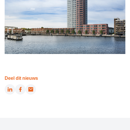
Deel dit nieuws
LinkedIn
Facebook
Email