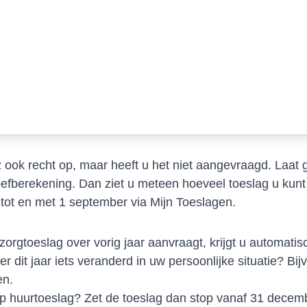
 ook recht op, maar heeft u het niet aangevraagd. Laat
efberekening. Dan ziet u meteen hoeveel toeslag u kunt 
tot en met 1 september via Mijn Toeslagen.
orgtoeslag over vorig jaar aanvraagt, krijgt u automatis
 dit jaar iets veranderd in uw persoonlijke situatie? Bi
en.
op huurtoeslag? Zet de toeslag dan stop vanaf 31 decembe