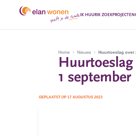
IK HUUR
IK ZOEK
PROJECTEN
Home
Nieuws
Huurtoeslag over
Huurtoeslag 
1 september
GEPLAATST OP
17 AUGUSTUS 2023