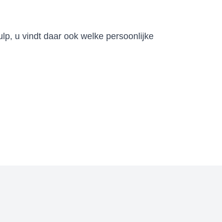
ulp
, u vindt daar ook welke persoonlijke