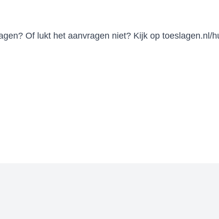
slagen? Of lukt het aanvragen niet? Kijk op
toeslagen.nl/h