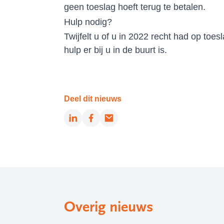
geen toeslag hoeft terug te betalen.
Hulp nodig?
Twijfelt u of u in 2022 recht had op toe
hulp er bij u in de buurt is.
Deel dit nieuws
LinkedIn
Facebook
Email
Overig nieuws